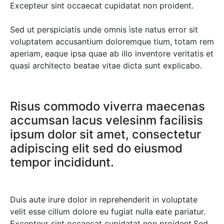
Excepteur sint occaecat cupidatat non proident.
Sed ut perspiciatis unde omnis iste natus error sit
voluptatem accusantium doloremque tium, totam rem
aperiam, eaque ipsa quae ab illo inventore veritatis et
quasi architecto beatae vitae dicta sunt explicabo.
Risus commodo viverra maecenas
accumsan lacus velesinm facilisis
ipsum dolor sit amet, consectetur
adipiscing elit sed do eiusmod
tempor incididunt.
Duis aute irure dolor in reprehenderit in voluptate
velit esse cillum dolore eu fugiat nulla eate pariatur.
Excepteur sint occaecat cupidatat non proident.Sed